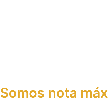
Somos
nota má