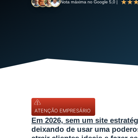
★
★
Nota máxima no Google 5,0 |
ATENÇÃO EMPRESÁRIO
Em 2026, sem um site estraté
deixando de usar uma poderos