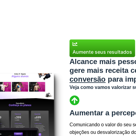
Aumente seus resultados
Alcance mais pess
gere mais receita
conversão
para imp
Veja como vamos valorizar su
Aumentar a percep
Comunicando o valor do seu se
objeções ou desvalorização do