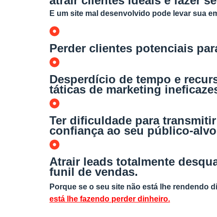
atrair clientes ideais e fazer 
E um site mal desenvolvido pode levar sua e
Perder clientes potenciais pa
Desperdício de tempo e recur
táticas de marketing ineficaze
Ter dificuldade para transmitir
confiança ao seu público-alvo
Atrair leads totalmente desqua
funil de vendas.
Porque se o seu site não está lhe rendendo d
está lhe fazendo perder dinheiro.