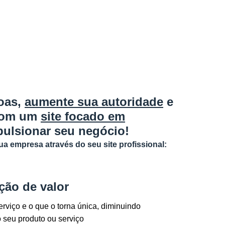
oas,
aumente sua autoridade
e
 com um
site focado em
ulsionar seu negócio!
a empresa através do seu site profissional:
ção de valor
rviço e o que o torna única, diminuindo
 seu produto ou serviço