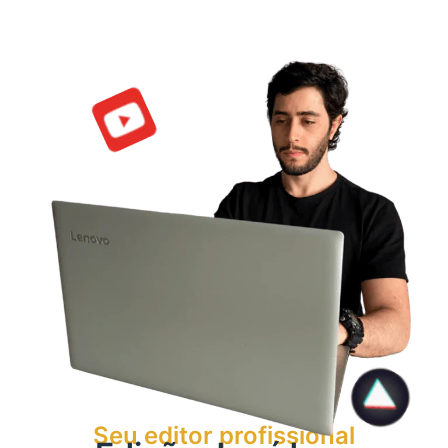
Seu editor profissional